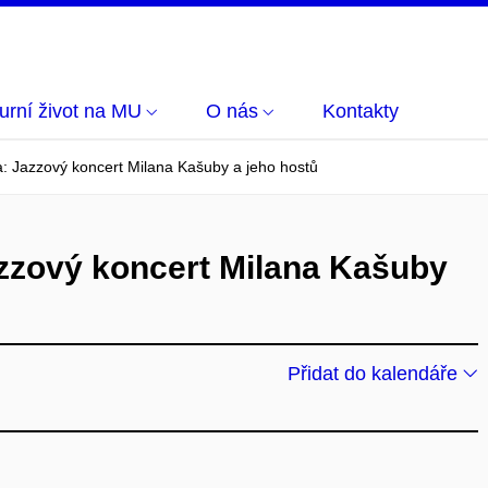
turní život na MU
O nás
Kontakty
a: Jazzový koncert Milana Kašuby a jeho hostů
azzový koncert Milana Kašuby
Přidat do kalendáře