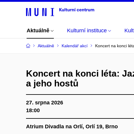
Aktuálně
Kulturní instituce
Kul
Aktuálně
Kalendář akcí
Koncert na konci lét
Koncert na konci léta: J
a jeho hostů
27. srpna 2026
18:00
Atrium Divadla na Orlí, Orlí 19, Brno