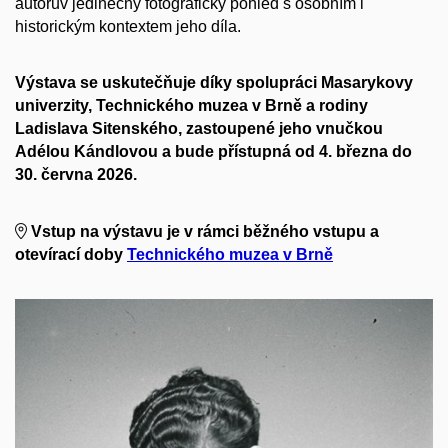
autorův jedinečný fotografický pohled s osobním i
historickým kontextem jeho díla.
Výstava se uskutečňuje díky spolupráci Masarykovy
univerzity, Technického muzea v Brně a rodiny
Ladislava Sitenského, zastoupené jeho vnučkou
Adélou Kándlovou a bude přístupná od 4. března do
30. června 2026.
Vstup
na výstavu je v rámci běžného vstupu a
otevírací doby
Technického muzea v Brně