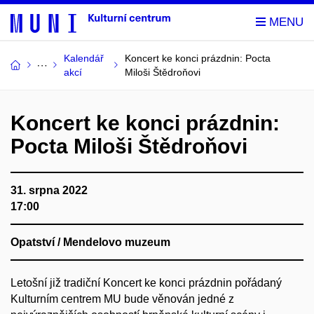
Kalendář
Koncert ke konci prázdnin: Pocta
akcí
Miloši Štědroňovi
Koncert ke konci prázdnin:
Pocta Miloši Štědroňovi
31. srpna 2022
17:00
Opatství / Mendelovo muzeum
Letošní již tradiční Koncert ke konci prázdnin pořádaný
Kulturním centrem MU bude věnován jedné z