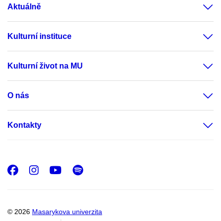
Aktuálně
Kulturní instituce
Kulturní život na MU
O nás
Kontakty
Facebook
Instagram
Youtube
Spotify
© 2026
Masarykova univerzita